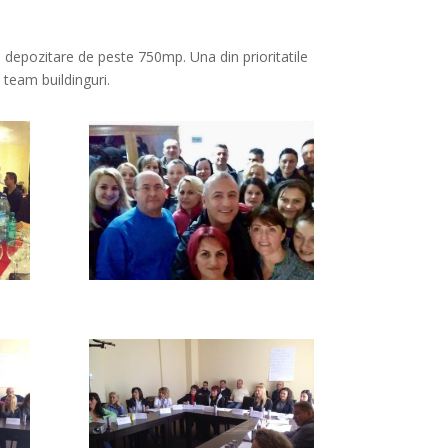
e depozitare de peste 750mp. Una din prioritatile
 team buildinguri.