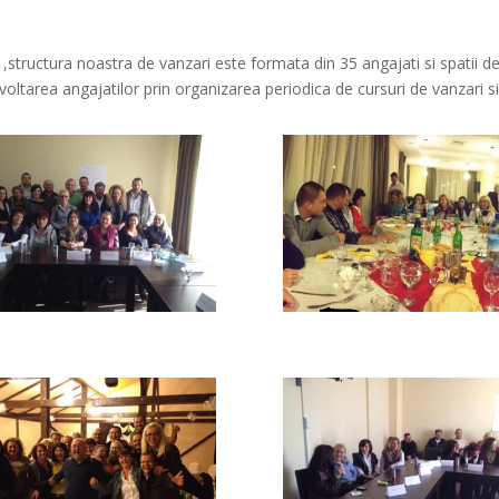
e ,structura noastra de vanzari este formata din 35 angajati si spatii d
oltarea angajatilor prin organizarea periodica de cursuri de vanzari si